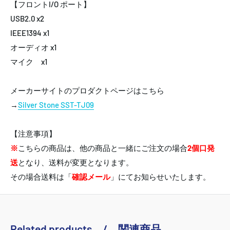
【フロントI/O ポート】
USB2.0 x2
IEEE1394 x1
オーディオ x1
マイク x1
メーカーサイトのプロダクトページはこちら
→
Silver Stone SST-TJ09
【注意事項】
※
こちらの商品は、他の商品と一緒にご注文の場合
2個口発
送
となり、送料が変更となります。
その場合送料は「
確認メール
」にてお知らせいたします。
Related products / 関連商品